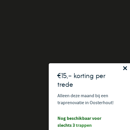
€15,- korting per
trede
Alleen deze maand bij een
traprenovatie in Oosterhout!
Nog beschikbaar voor
slechts 3
trappen