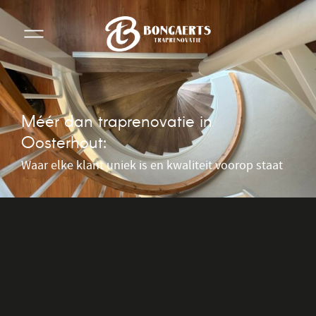
Méér dan traprenovatie in
Oosterhout:
Waar elke klant uniek is en kwaliteit voorop staat