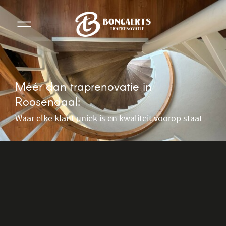
Méér dan traprenovatie in
Roosendaal:
Waar elke klant uniek is en kwaliteit voorop staat