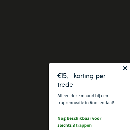
€15,- korting per
trede
Alleen deze maand bij een
traprenovatie in Roosendaal!
Nog beschikbaar voor
slechts 3
trappen